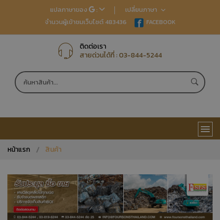
แปลภาษาของ
:
เปลี่ยนภาษา
จำนวนผู้เข้าชมเว็บไซต์ 483436
EN
FACEBOOK
TH
JP
CN
ติดต่อเรา
สายด่วนได้ที่ :
03-844-5244
หน้าแรก
สินค้า