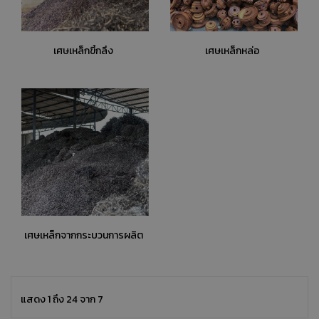
เศษเหล็กขี้กลึง
เศษเหล็กหล่อ
เศษเหล็กจากกระบวนการผลิต
แสดง 1 ถึง 24 จาก 7