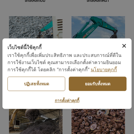
เศษเหล็กปั๊ม
เศษเหล็กหนา
เว็บไซต์นี้ใช้คุกกี้
เราใช้คุกกี้เพื่อเพิ่มประสิทธิภาพ และประสบการณ์ที่ดีใน
การใช้งานเว็บไซต์ คุณสามารถเลือกตั้งค่าความยินยอม
การใช้คุกกี้ได้ โดยคลิก "การตั้งค่าคุกกี้"
นโยบายคุกกี้
เศษเหล็กบาง
เศษเหล็กลูกอัด
ปฏิเสธทั้งหมด
ยอมรับทั้งหมด
การตั้งค่าคุกกี้