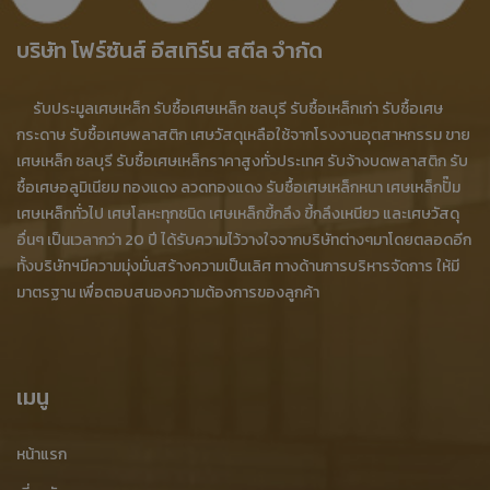
รับซื้อเหล็กเก่า
รับซื้อเศษเหล็กราคาสูง
บริษัท โฟร์ซันส์ อีสเทิร์น สตีล จำกัด
รับซื้อเศษเหล็ก ชลบุรี
ขายเศษเหล็ก ชลบุรี
รับประมูลเศษเหล็ก รับซื้อเศษเหล็ก ชลบุรี รับซื้อเหล็กเก่า รับซื้อเศษ
ร้านรับซื้อเศษเหล็ก ชลบุรี
ซื้อเศษเหล็ก ชลบุรี
กระดาษ รับซื้อเศษพลาสติก เศษวัสดุเหลือใช้จากโรงงานอุตสาหกรรม ขาย
เศษเหล็ก ชลบุรี รับซื้อเศษเหล็กราคาสูงทั่วประเทศ รับจ้างบดพลาสติก รับ
รับซื้อเศษเหล็ก บ้านบึง
ขายเศษเหล็ก บ้านบึง
ซื้อเศษอลูมิเนียม ทองแดง ลวดทองแดง รับซื้อเศษเหล็กหนา เศษเหล็กปั๊ม
ประมูลเศษเหล็ก บ้านบึง
บริการรับจ้างบดพลาสติก
เศษเหล็กทั่วไป เศษโลหะทุกชนิด เศษเหล็กขี้กลึง ขี้กลึงเหนียว และเศษวัสดุ
อื่นๆ เป็นเวลากว่า 20 ปี ได้รับความไว้วางใจจากบริษัทต่างๆมาโดยตลอดอีก
โรงงานบดพลาสติก
โรงงานบดพลาสติก ชลบุรี
ทั้งบริษัทฯมีความมุ่งมั่นสร้างความเป็นเลิศ ทางด้านการบริหารจัดการ ให้มี
มาตรฐาน เพื่อตอบสนองความต้องการของลูกค้า
โรงงานรับบดพลาสติก
โรงงานย่อยพลาสติก
โรงงานอัดพลาสติก
พลาสติกบด
รับบดพลาสติก
รับบดพลาสติก ชลบุรี
เมนู
บริการรับจ้างบดพลาสติกรับจ้างบดพลาสติก
หน้าแรก
บริการบดพลาสติก
รับซื้อเศษพลาสติก