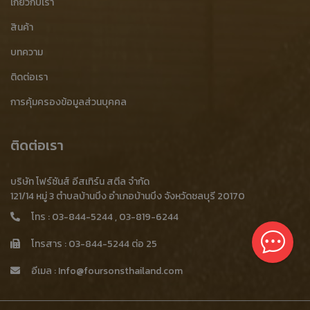
เกี่ยวกับเรา
โรงงานรับซื้อพลาสติก
รับบดพลาสติกอุตสาหกรรม
สินค้า
รับบดพลาสติกโรงงาน
รับบดพลาสติกเหลือใช้
บทความ
ติดต่อเรา
เศษทองเหลือง
รับซื้อเศษทองเหลือง
เศษเหล็กบาง
การคุ้มครองข้อมูลส่วนบุคคล
รับซื้อเศษทองเหลือง ราคาสูง
ขายเศษทองเหลือง
เศษเหล็ก,เศษเหล็กบาง
ประมูลเศษทองเหลือง
ร้านรับซื้อเศษทองเหลือง
ติดต่อเรา
รายละเอียดสินค้า
ร้านขายเศษทองเหลือง
ร้านประมูลเศษทองเหลือง
บริษัท โฟร์ซันส์ อีสเทิร์น สตีล จำกัด
โรงงานประมูลเศษทองเหลือง
โรงงานรับซื้อเศษทองเหลือง
121/14 หมู่ 3 ตำบลบ้านบึง อำเภอบ้านบึง จังหวัดชลบุรี 20170
โทร :
03-844-5244
,
03-819-6244
รับซื้อเศษทองเหลือง ชลบุรี
รับซื้อเศษกระดาษ
โทรสาร : 03-844-5244 ต่อ 25
เศษเหล็กขี้กลึง
รับซื้อเศษเหล็กขี้กลึง
อีเมล :
Info@foursonsthailand.com
รับซื้อเศษเหล็กขี้กลึง ราคาสูง
ขายเศษเหล็กขี้กลึง
ประมูลเศษเหล็กขี้กลึง
ร้านรับซื้อเศษเหล็กขี้กลึง