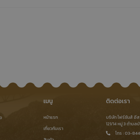
รับซื้อ-ขาย-ประมูล เศษเหล็กปั๊ม
รายละเอียดสินค้า
เศษเหล็กหนา
เมนู
ติดต่อเรา
รับซื้อ-ขาย-ประมูล เศษเหล็กหนา
หน้าแรก
บริษัท โฟร์ซันส์ อีส
้อ
121/14 หมู่ 3 ตำบล
เกี่ยวกับเรา
รายละเอียดสินค้า
โทร :
03-844
สินค้า