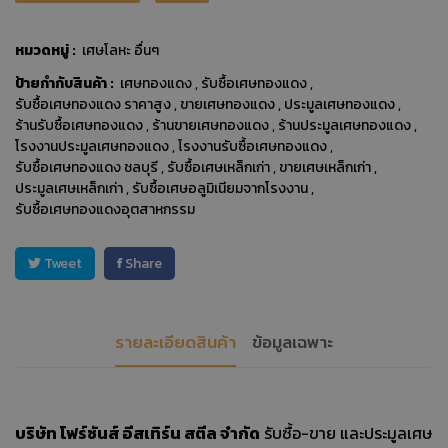
หมวดหมู่ :
เศษโลหะ อื่นๆ
ป้ายกำกับสินค้า :
เศษทองแดง
,
รับซื้อเศษทองแดง
,
รับซื้อเศษทองแดง ราคาสูง
,
ขายเศษทองแดง
,
ประมูลเศษทองแดง
,
ร้านรับซื้อเศษทองแดง
,
ร้านขายเศษทองแดง
,
ร้านประมูลเศษทองแดง
,
โรงงานประมูลเศษทองแดง
,
โรงงานรับซื้อเศษทองแดง
,
รับซื้อเศษทองแดง ชลบุรี
,
รับซื้อเศษเหล็กเก่า
,
ขายเศษเหล็กเก่า
,
ประมูลเศษเหล็กเก่า
,
รับซื้อเศษอลูมิเนียมจากโรงงาน
,
รับซื้อเศษทองแดงอุตสาหกรรม
Tweet
Share
รายละเอียดสินค้า
ข้อมูลเฉพาะ
บริษัท โฟร์ซันส์ อีสเทิร์น สตีล จำกัด
รับซื้อ-ขาย และประมูลเศษ