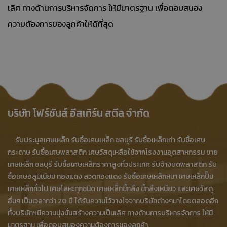
เลิศ ทางด้านการบริหารจัดการ ให้มีมาตรฐาน เพื่อตอบสนอง
ความต้องการของลูกค้าให้ดีที่สุด
บริษัท โฟร์ซันส์ อีสเทิร์น สตีล จำกัด
รับประมูลเศษเหล็ก รับซื้อเศษเหล็ก ชลบุรี รับซื้อเหล็กเก่า รับซื้อเศษ
กระดาษ รับซื้อเศษพลาสติก เศษวัสดุเหลือใช้จากโรงงานอุตสาหกรรม ขาย
เศษเหล็ก ชลบุรี รับซื้อเศษเหล็กราคาสูงทั่วประเทศ รับจ้างบดพลาสติก รับ
ซื้อเศษอลูมิเนียม ทองแดง ลวดทองแดง รับซื้อเศษเหล็กหนา เศษเหล็กปั๊ม
เศษเหล็กทั่วไป เศษโลหะทุกชนิด เศษเหล็กขี้กลึง ขี้กลึงเหนียว และเศษวัสดุ
อื่นๆ เป็นเวลากว่า 20 ปี ได้รับความไว้วางใจจากบริษัทต่างๆมาโดยตลอดอีก
ทั้งบริษัทฯมีความมุ่งมั่นสร้างความเป็นเลิศ ทางด้านการบริหารจัดการ ให้มี
มาตรฐาน เพื่อตอบสนองความต้องการของลูกค้า