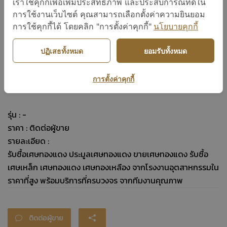
เราใช้คุกกี้เพื่อเพิ่มประสิทธิภาพ และประสบการณ์ที่ดีใน
การใช้งานเว็บไซต์ คุณสามารถเลือกตั้งค่าความยินยอม
การใช้คุกกี้ได้ โดยคลิก "การตั้งค่าคุกกี้"
นโยบายคุกกี้
เศษทองแดง
ปฏิเสธทั้งหมด
ยอมรับทั้งหมด
ติดต่อผู้ขาย
การตั้งค่าคุกกี้
รุ่น : -
ราคา : ติดต่อผู้ขาย
รายละเอียด :
รับซื้อเศษทองแดง ประมูลเศษทองแดง ขายเศษทองแดง รับซื้อ
เศษเหล็ก เศษทองแดง เศษทองเหลือง จากโรงงานอุตสาหกรรมใน
ราคาที่สูง พร้อมบริการที่ครบวงจร จากทีมงานคุณภาพ
ติดต่อผู้ขาย