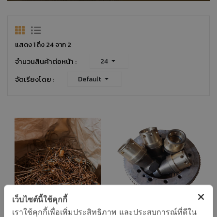
แสดง 1 ถึง 24 จาก 2
จำนวนสินค้าต่อหน้า :
24
จัดเรียงโดย :
Default
เว็บไซต์นี้ใช้คุกกี้
เราใช้คุกกี้เพื่อเพิ่มประสิทธิภาพ และประสบการณ์ที่ดีใน