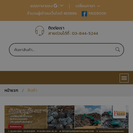
แปลภาษาของ
:
เปลี่ยนภาษา
จำนวนผู้เข้าชมเว็บไซต์ 483886
EN
FACEBOOK
TH
JP
CN
ติดต่อเรา
สายด่วนได้ที่ :
03-844-5244
หน้าแรก
สินค้า