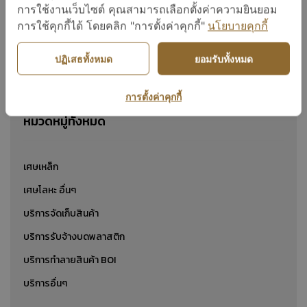
เศษทองแดง
เศษทองเหลือง
การใช้งานเว็บไซต์ คุณสามารถเลือกตั้งค่าความยินยอม
การใช้คุกกี้ได้ โดยคลิก "การตั้งค่าคุกกี้"
นโยบายคุกกี้
ปฏิเสธทั้งหมด
ยอมรับทั้งหมด
แสดง 1 ถึง 24 จาก 2
การตั้งค่าคุกกี้
หมวดหมู่ทั้งหมด
เศษเหล็ก
เศษโลหะ อื่นๆ
บริการจัดเก็บสินค้า
บริการรับจ้างบดพลาสติก
บริการทำลายสินค้า BOI
บริการอื่นๆ