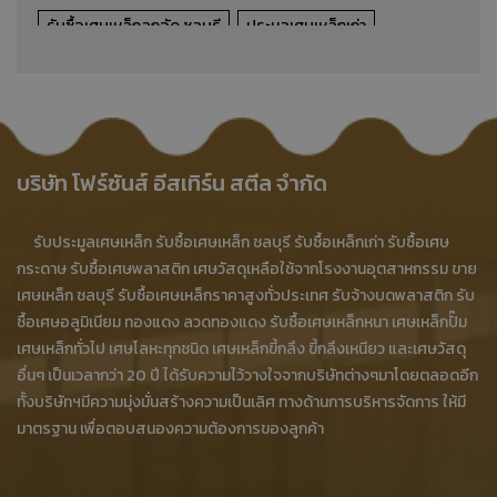
รับซื้อเศษเหล็กลูกอัด ชลบุรี
ประมูลเศษเหล็กเก่า
รายละเอียดสินค้า
รับซื้อเศษเหล็กลูกอัดจากโรงงาน
รับซื้อเศษเหล็กลูกอัดอุตสาหกรรม
เศษเหล็กลูกอัด ชลบุรี
ขายเศษเหล็กลูกอัด ชลบุรี
รับซื้อเศษเหล็ก บ้านบึง
บริษัท โฟร์ซันส์ อีสเทิร์น สตีล จำกัด
ขายเศษเหล็ก บ้านบึง
ประมูลเศษเหล็ก บ้านบึง
รับประมูลเศษเหล็ก รับซื้อเศษเหล็ก ชลบุรี รับซื้อเหล็กเก่า รับซื้อเศษ
เศษเหล็กขี้กลึง
รับซื้อเศษเหล็กขี้กลึง
กระดาษ รับซื้อเศษพลาสติก เศษวัสดุเหลือใช้จากโรงงานอุตสาหกรรม ขาย
เศษเหล็ก ชลบุรี รับซื้อเศษเหล็กราคาสูงทั่วประเทศ รับจ้างบดพลาสติก รับ
รับซื้อเศษเหล็กขี้กลึง ราคาสูง
ขายเศษเหล็กขี้กลึง
ซื้อเศษอลูมิเนียม ทองแดง ลวดทองแดง รับซื้อเศษเหล็กหนา เศษเหล็กปั๊ม
ประมูลเศษเหล็กขี้กลึง
ร้านรับซื้อเศษเหล็กขี้กลึง
เศษเหล็กทั่วไป เศษโลหะทุกชนิด เศษเหล็กขี้กลึง ขี้กลึงเหนียว และเศษวัสดุ
อื่นๆ เป็นเวลากว่า 20 ปี ได้รับความไว้วางใจจากบริษัทต่างๆมาโดยตลอดอีก
ร้านขายเศษเหล็กขี้กลึง
ร้านประมูลเศษเหล็กขี้กลึง
ทั้งบริษัทฯมีความมุ่งมั่นสร้างความเป็นเลิศ ทางด้านการบริหารจัดการ ให้มี
มาตรฐาน เพื่อตอบสนองความต้องการของลูกค้า
โรงงานเศษเหล็กขี้กลึง
โรงงานรับซื้อเศษเหล็กขี้กลึง
รับซื้อเศษเหล็กขี้กลึง ชลบุรี
รับซื้อเศษเหล็กขี้กลึงจากโรงงาน