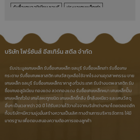
รับซื้อเศษอลูมิเนียม ชลบุรี
ประมูลเศษเหล็กเก่า
รับซื้อเศษอลูมิเนียมจากโรงงาน
รับซื้อเศษอลูมิเนียมอุตสาหกรรม
รับซื้อเศษอลูมิเนียม
รับซื้อเศษอลูมิเนียม บ้านบึง
ซื้อเศษอลูมิเนียม ชลบุรี
บริษัท โฟร์ซันส์ อีสเทิร์น สตีล จำกัด
ซื้อเศษอลูมิเนียม บ้านบึง
บริการจัดเก็บสินค้า
รับประมูลเศษเหล็ก รับซื้อเศษเหล็ก ชลบุรี รับซื้อเหล็กเก่า รับซื้อเศษ
บริษัทรับจัดเก็บสินค้า
โรงงานรับจัดเก็บสินค้า
กระดาษ รับซื้อเศษพลาสติก เศษวัสดุเหลือใช้จากโรงงานอุตสาหกรรม ขาย
เศษเหล็ก ชลบุรี รับซื้อเศษเหล็กราคาสูงทั่วประเทศ รับจ้างบดพลาสติก รับ
โกดังจัดเก็บสินค้า
โกดังจัดเก็บสินค้า ชลบุรี
ซื้อเศษอลูมิเนียม ทองแดง ลวดทองแดง รับซื้อเศษเหล็กหนา เศษเหล็กปั๊ม
โกดังจัดเก็บสินค้า ราคาถูก
โกดังรับจัดเก็บสินค้า
เศษเหล็กทั่วไป เศษโลหะทุกชนิด เศษเหล็กขี้กลึง ขี้กลึงเหนียว และเศษวัสดุ
อื่นๆ เป็นเวลากว่า 20 ปี ได้รับความไว้วางใจจากบริษัทต่างๆมาโดยตลอดอีก
จัดเก็บสินค้าครบวงจร
รับจัดเก็บสินค้า
โกดังสต๊อกสินค้า
ทั้งบริษัทฯมีความมุ่งมั่นสร้างความเป็นเลิศ ทางด้านการบริหารจัดการ ให้มี
มาตรฐาน เพื่อตอบสนองความต้องการของลูกค้า
รับฝากสินค้า
รับฝากและจัดเก็บสินค้า
รับฝากสินค้าโรงงาน
รับฝากสินค้าอุตสาหกรรม
รับจัดเก็บสินค้าโรงงาน