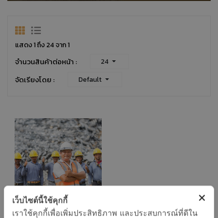
แสดง 1 ถึง 24 จาก 1
จำนวนสินค้าต่อหน้า :
24
จัดเรียงโดย :
Default
เว็บไซต์นี้ใช้คุกกี้
เราใช้คุกกี้เพื่อเพิ่มประสิทธิภาพ และประสบการณ์ที่ดีใน