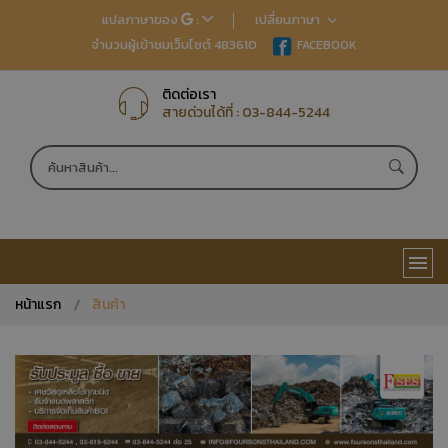
แปลภาษาของ
:
เปลี่ยนภาษา
จำนวนผู้เข้าชมเว็บไซต์ 483610
EN
FACEBOOK
TH
JP
CN
ติดต่อเรา
สายด่วนได้ที่ :
03-844-5244
หน้าแรก
สินค้า