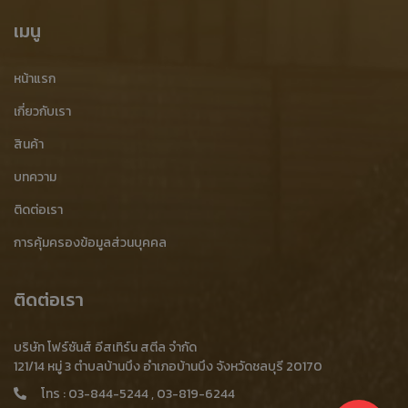
รับจัดเก็บสินค้าอุตสาหกรรม
บริการรับฝากสินค้า
เมนู
บริษัทรับฝากสินค้า
โรงงานรับฝากสินค้า
โกดังรับฝากสินค้า
หน้าแรก
โกดังรับฝากสินค้า ราคาถูก
โกดังรับฝากสินค้า ชลบุรี
เกี่ยวกับเรา
เศษเหล็กบาง
รับซื้อเศษเหล็กบาง
สินค้า
รับซื้อเศษเหล็กบาง ราคาสูง
ขายเศษเหล็กบาง
บทความ
ติดต่อเรา
ประมูลเศษเหล็กบาง
ร้านรับซื้อเศษเหล็กบาง
การคุ้มครองข้อมูลส่วนบุคคล
ร้านขายเศษเหล็กบาง
ร้านประมูลเศษเหล็กบาง
โรงงานเศษเหล็กบาง
โรงงานรับซื้อเศษเหล็กบาง
ติดต่อเรา
รับซื้อเศษเหล็กบาง ชลบุรี
เศษเหล็กบาง ชลบุรี
บริษัท โฟร์ซันส์ อีสเทิร์น สตีล จำกัด
เศษเหล็กบาง บ้านบึง
เศษเหล็กบาง ศรีราชา
121/14 หมู่ 3 ตำบลบ้านบึง อำเภอบ้านบึง จังหวัดชลบุรี 20170
โทร :
03-844-5244
,
03-819-6244
เศษเหล็กบาง บ่อทอง
เศษเหล็กบาง พนัสนิคม