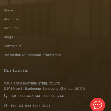
Home
About us
Products
Blogs
Contact us
Protection Of Personal Information
Contact us
FOUR SONS EASTERN STEEL CO.,LTD.
121/14 Moo 3 , Banbueng, Banbueng, Chonburi 20170
Tel :
03-844-5244
,
03-819-6244
Fax : 03-844-5244 ต่อ 25