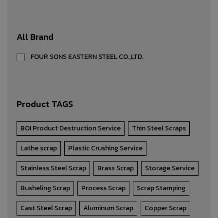
Storage Service
All Brand
Storage Service
FOUR SONS EASTERN STEEL CO.,LTD.
PRODUCT DETAIL
Product TAGS
BOI Product Destruction Service
Thin Steel Scraps
Lathe scrap
Plastic Crushing Service
Stainless Steel Scrap
Brass Scrap
Storage Service
Busheling Scrap
Process Scrap
Scrap Stamping
Cast Steel Scrap
Aluminum Scrap
Copper Scrap