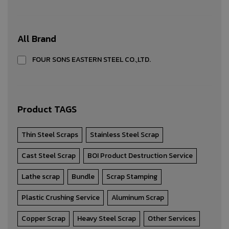
Other Services
All Brand
Other Services
FOUR SONS EASTERN STEEL CO.,LTD.
PRODUCT DETAIL
Product TAGS
Thin Steel Scraps
Stainless Steel Scrap
Cast Steel Scrap
BOI Product Destruction Service
Lathe scrap
Bundle
Scrap Stamping
Plastic Crushing Service
Aluminum Scrap
Copper Scrap
Heavy Steel Scrap
Other Services