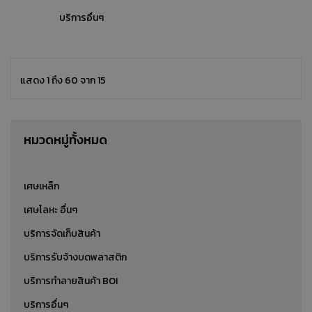
บริการอื่นๆ
แสดง 1 ถึง 60 จาก 15
หมวดหมู่ทั้งหมด
เศษเหล็ก
เศษโลหะ อื่นๆ
บริการจัดเก็บสินค้า
บริการรับจ้างบดพลาสติก
บริการทำลายสินค้า BOI
บริการอื่นๆ