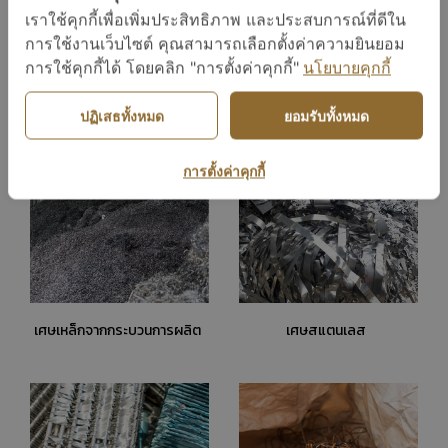
เราใช้คุกกี้เพื่อเพิ่มประสิทธิภาพ และประสบการณ์ที่ดีใน
การใช้งานเว็บไซต์ คุณสามารถเลือกตั้งค่าความยินยอม
การใช้คุกกี้ได้ โดยคลิก "การตั้งค่าคุกกี้"
นโยบายคุกกี้
เศษเหล็กขี้กลึง
เศษเหล็กหล่อ
ปฏิเสธทั้งหมด
ยอมรับทั้งหมด
การตั้งค่าคุกกี้
เศษเหล็กจากกระบวนการผลิต
เศษสแตนเลส