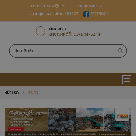
แปลภาษาของ
:
เปลี่ยนภาษา
จำนวนผู้เข้าชมเว็บไซต์ 483207
EN
FACEBOOK
TH
JP
CN
ติดต่อเรา
สายด่วนได้ที่ :
03-844-5244
หน้าแรก
สินค้า