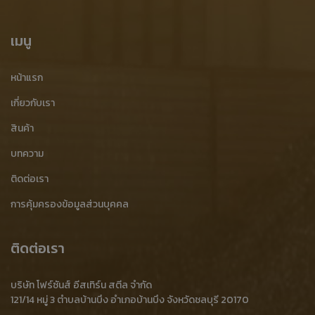
รับซื้อเศษเหล็ก บ้านบึง
ขายเศษเหล็ก บ้านบึง
ประมูลเศษเหล็ก บ้านบึง
บริการทำลายสินค้า BOI
เมนู
ทำลายสินค้า BOI
รับทำลายสินค้า
รับทำลายสินค้าหมดอายุ
หน้าแรก
รับทำลายสินค้า BOI
โรงงานรับทำลายสินค้า
เกี่ยวกับเรา
โรงงานทำลายสินค้า BOI
บริษทรับทำลายสินค้า BOI
สินค้า
รับทำลายสินค้า ชลบุรี
รับทำลายสินค้า สมุทรปราการ
บทความ
ติดต่อเรา
รับทำลายสินค้า สมุทรสาคร
รับทำลายสินค้า ศรีราชา
เศษเหล็กบาง
การคุ้มครองข้อมูลส่วนบุคคล
เศษทองเหลือง
รับซื้อเศษทองเหลือง
เศษเหล็ก,เศษเหล็กบาง
รับซื้อเศษทองเหลือง ราคาสูง
ขายเศษทองเหลือง
ติดต่อเรา
รายละเอียดสินค้า
ประมูลเศษทองเหลือง
ร้านรับซื้อเศษทองเหลือง
บริษัท โฟร์ซันส์ อีสเทิร์น สตีล จำกัด
ร้านขายเศษทองเหลือง
ร้านประมูลเศษทองเหลือง
121/14 หมู่ 3 ตำบลบ้านบึง อำเภอบ้านบึง จังหวัดชลบุรี 20170