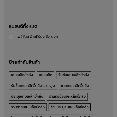
เศษเหล็กปั๊ม
แบรนด์ทั้งหมด
รับซื้อ-ขาย-ประมูล เศษเหล็กปั๊ม
โฟร์ซันส์ อีสเทิร์น สตีล บจก.
รายละเอียดสินค้า
ป้ายกำกับสินค้า
เศษเหล็กขี้กลึง
เศษเหล็ก
รับซื้อเศษเหล็กขี้กลึง
รับซื้อเศษเหล็กขี้กลึง ราคาสูง
ขายเศษเหล็กขี้กลึง
ประมูลเศษเหล็กขี้กลึง
ร้านรับซื้อเศษเหล็กขี้กลึง
ร้านขายเศษเหล็กขี้กลึง
ร้านประมูลเศษเหล็กขี้กลึง