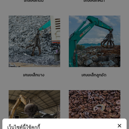
เศษเหล็กปั๊ม
เศษเหล็กหนา
เศษเหล็กบาง
เศษเหล็กลูกอัด
เว็บไซต์นี้ใช้คุกกี้