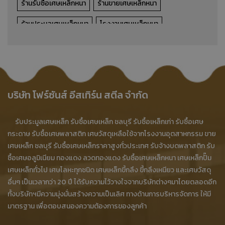
รับซื้อ-ขาย-ประมูล เศษเหล็กหนา
ร้านรับซื้อเศษเหล็กหนา
ร้านขายเศษเหล็กหนา
ร้านประมูลเศษเหล็กหนา
โรงงานเศษเหล็กหนา
รายละเอียดสินค้า
โรงงานรับซื้อเศษเหล็กหนา
เศษเหล็กหนา ชลบุรี
เศษเหล็กหนา บ้านบึง
เศษเหล็กหนา ศรีราชา
เศษเหล็กหนา บ่อทอง
เศษเหล็กหนา พนัสนิคม
บริษัท โฟร์ซันส์ อีสเทิร์น สตีล จำกัด
เศษเหล็กหนา บางละมุง
เศษเหล็กหนา เกาะจันทร์
รับประมูลเศษเหล็ก รับซื้อเศษเหล็ก ชลบุรี รับซื้อเหล็กเก่า รับซื้อเศษ
รับซื้อเศษเหล็กหนาโรงงาน
รับซื้อเศษเหล็กหนาอุตสาหกรรม
กระดาษ รับซื้อเศษพลาสติก เศษวัสดุเหลือใช้จากโรงงานอุตสาหกรรม ขาย
เศษเหล็ก ชลบุรี รับซื้อเศษเหล็กราคาสูงทั่วประเทศ รับจ้างบดพลาสติก รับ
รับซื้อเศษเหล็ก
ขายเศษเหล็ก
รับประมูลเศษเหล็ก
ซื้อเศษอลูมิเนียม ทองแดง ลวดทองแดง รับซื้อเศษเหล็กหนา เศษเหล็กปั๊ม
รับซื้อเหล็กเก่า
รับซื้อเศษเหล็กราคาสูง
เศษเหล็กทั่วไป เศษโลหะทุกชนิด เศษเหล็กขี้กลึง ขี้กลึงเหนียว และเศษวัสดุ
อื่นๆ เป็นเวลากว่า 20 ปี ได้รับความไว้วางใจจากบริษัทต่างๆมาโดยตลอดอีก
รับซื้อเศษเหล็ก ชลบุรี
ขายเศษเหล็ก ชลบุรี
ทั้งบริษัทฯมีความมุ่งมั่นสร้างความเป็นเลิศ ทางด้านการบริหารจัดการ ให้มี
มาตรฐาน เพื่อตอบสนองความต้องการของลูกค้า
ร้านรับซื้อเศษเหล็ก ชลบุรี
ซื้อเศษเหล็ก ชลบุรี