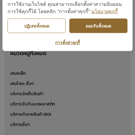
เศษเหล็กหนา
การใช้งานเว็บไซต์ คุณสามารถเลือกตั้งค่าความยินยอม
การใช้คุกกี้ได้ โดยคลิก "การตั้งค่าคุกกี้"
นโยบายคุกกี้
ปฏิเสธทั้งหมด
ยอมรับทั้งหมด
แสดง 1 ถึง 24 จาก 1
การตั้งค่าคุกกี้
หมวดหมู่ทั้งหมด
เศษเหล็ก
เศษโลหะ อื่นๆ
บริการจัดเก็บสินค้า
บริการรับจ้างบดพลาสติก
บริการทำลายสินค้า BOI
บริการอื่นๆ