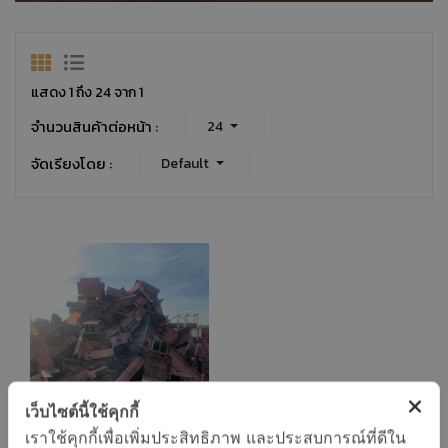
แสดง 1 ถึง 24 จาก 1
จำนวนสินค้าต่อหน้า :
24
จัดเรียงโดย :
Default
เว็บไซต์นี้ใช้คุกกี้
เราใช้คุกกี้เพื่อเพิ่มประสิทธิภาพ และประสบการณ์ที่ดีใน