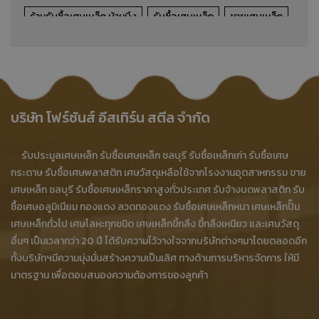
ร้านรับซื้อเศษเหล็ก บ้านบึง
รับซื้อเศษเหล็ก
ขายเศษเหล็ก
รับประมูลเศษเหล็ก
รับซื้อเหล็กเก่า
รับซื้อเศษเหล็กราคาสูง
รับซื้อเศษเหล็ก ชลบุรี
ขายเศษเหล็ก ชลบุรี
ซื้อเศษเหล็ก ชลบุรี
เศษเหล็กปั๊ม
รับซื้อเศษเหล็กปั๊ม
บริษัท โฟร์ซันส์ อีสเทิร์น สตีล จำกัด
รับซื้อเศษเหล็กปั๊ม ราคาสูง
ขายเศษเหล็กปั๊ม
รับประมูลเศษเหล็ก รับซื้อเศษเหล็ก ชลบุรี รับซื้อเหล็กเก่า รับซื้อเศษ
ประมูลเศษเหล็กปั๊ม
ร้านรับซื้อเศษเหล็กปั๊ม
กระดาษ รับซื้อเศษพลาสติก เศษวัสดุเหลือใช้จากโรงงานอุตสาหกรรม ขาย
เศษเหล็ก ชลบุรี รับซื้อเศษเหล็กราคาสูงทั่วประเทศ รับจ้างบดพลาสติก รับ
ร้านขายเศษเหล็กปั๊ม
ร้านประมูลเศษเหล็กปั๊ม
ซื้อเศษอลูมิเนียม ทองแดง ลวดทองแดง รับซื้อเศษเหล็กหนา เศษเหล็กปั๊ม
โรงงานเศษเหล็กปั๊ม
โรงงานรับซื้อเศษเหล็กปั๊ม
เศษเหล็กทั่วไป เศษโลหะทุกชนิด เศษเหล็กขี้กลึง ขี้กลึงเหนียว และเศษวัสดุ
อื่นๆ เป็นเวลากว่า 20 ปี ได้รับความไว้วางใจจากบริษัทต่างๆมาโดยตลอดอีก
เศษเหล็กปั๊ม ชลบุรี
เศษเหล็กปั๊ม บ้านบึง
เศษเหล็กปั๊ม ศรีราชา
ทั้งบริษัทฯมีความมุ่งมั่นสร้างความเป็นเลิศ ทางด้านการบริหารจัดการ ให้มี
มาตรฐาน เพื่อตอบสนองความต้องการของลูกค้า
เศษเหล็กปั๊ม บ่อทอง
เศษเหล็กปั๊ม พนัสนิคม
เศษเหล็กปั๊ม บางละมุง
เศษเหล็กปั๊ม เกาะจันทร์
เศษสแตนเลส