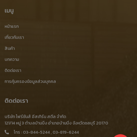
รับซื้อเศษสแตนเลส
รับซื้อเศษสแตนเลส ราคาสูง
เมนู
ขายเศษสแตนเลส
ประมูลเศษสแตนเลส
หน้าแรก
ร้านรับซื้อเศษสแตนเลส
ร้านขายเศษสแตนเลส
เกี่ยวกับเรา
ร้านประมูลเศษสแตนเลส
โรงงานประมูลเศษสแตนเลส
สินค้า
โรงงานรับซื้อเศษสแตนเลส
รับซื้อเศษสแตนเลส ชลบุรี
บทความ
ติดต่อเรา
รับซื้อเศษเหล็กหล่อจากโรงงาน
การคุ้มครองข้อมูลส่วนบุคคล
รับซื้อเศษเหล็กหล่ออุตสาหกรรม
รับซื้อเศษเหล็ก บ้านบึง
ขายเศษเหล็ก บ้านบึง
ประมูลเศษเหล็ก บ้านบึง
ติดต่อเรา
เศษสแตนเลส ชลบุรี
ขายเศษสแตนเลส ชลบุรี
เศษเหล็กหนา
บริษัท โฟร์ซันส์ อีสเทิร์น สตีล จำกัด
รับซื้อเศษเหล็กหนา
รับซื้อเศษเหล็กหนา ราคาสูง
121/14 หมู่ 3 ตำบลบ้านบึง อำเภอบ้านบึง จังหวัดชลบุรี 20170
โทร :
03-844-5244
,
03-819-6244
ขายเศษเหล็กหนา
ประมูลเศษเหล็กหนา