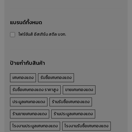
เศษเหล็กหนา
แบรนด์ทั้งหมด
รับซื้อ-ขาย-ประมูล เศษเหล็กหนา
โฟร์ซันส์ อีสเทิร์น สตีล บจก.
รายละเอียดสินค้า
ป้ายกำกับสินค้า
เศษทองแดง
รับซื้อเศษทองแดง
รับซื้อเศษทองแดง ราคาสูง
ขายเศษทองแดง
ประมูลเศษทองแดง
ร้านรับซื้อเศษทองแดง
ร้านขายเศษทองแดง
ร้านประมูลเศษทองแดง
โรงงานประมูลเศษทองแดง
โรงงานรับซื้อเศษทองแดง