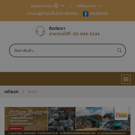
แปลภาษาของ
:
เปลี่ยนภาษา
จำนวนผู้เข้าชมเว็บไซต์ 483062
EN
FACEBOOK
TH
JP
CN
ติดต่อเรา
สายด่วนได้ที่ :
03-844-5244
หน้าแรก
สินค้า