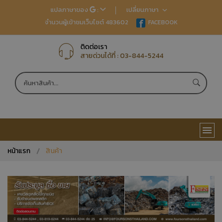
แปลภาษาของ
:
เปลี่ยนภาษา
จำนวนผู้เข้าชมเว็บไซต์ 483602
EN
FACEBOOK
TH
JP
CN
ติดต่อเรา
สายด่วนได้ที่ :
03-844-5244
หน้าแรก
สินค้า