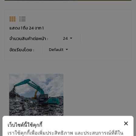
แสดง 1 ถึง 24 จาก 1
จำนวนสินค้าต่อหน้า :
24
จัดเรียงโดย :
Default
เว็บไซต์นี้ใช้คุกกี้
เราใช้คุกกี้เพื่อเพิ่มประสิทธิภาพ และประสบการณ์ที่ดีใน