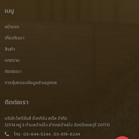
โรงงานเศษเหล็กบาง
โรงงานรับซื้อเศษเหล็กบาง
เมนู
รับซื้อเศษเหล็กบาง ชลบุรี
เศษเหล็กบาง ชลบุรี
หน้าแรก
เศษเหล็กบาง บ้านบึง
เศษเหล็กบาง ศรีราชา
เกี่ยวกับเรา
เศษเหล็กบาง บ่อทอง
เศษเหล็กบาง พนัสนิคม
สินค้า
เศษเหล็กบาง บางละมุง
เศษเหล็กบาง เกาะจันทร์
บทความ
ติดต่อเรา
รับซื้อเศษเหล็กบางจากโรงงาน
รับซื้อเศษเหล็กบางอุตสาหกรรม
การคุ้มครองข้อมูลส่วนบุคคล
เศษเหล็กปั๊ม
รับซื้อเศษเหล็กปั๊ม
รับซื้อเศษเหล็กปั๊ม ราคาสูง
ขายเศษเหล็กปั๊ม
ประมูลเศษเหล็กปั๊ม
ร้านรับซื้อเศษเหล็กปั๊ม
ติดต่อเรา
ร้านขายเศษเหล็กปั๊ม
ร้านประมูลเศษเหล็กปั๊ม
บริษัท โฟร์ซันส์ อีสเทิร์น สตีล จำกัด
โรงงานเศษเหล็กปั๊ม
โรงงานรับซื้อเศษเหล็กปั๊ม
121/14 หมู่ 3 ตำบลบ้านบึง อำเภอบ้านบึง จังหวัดชลบุรี 20170
โทร :
03-844-5244
,
03-819-6244
เศษเหล็กปั๊ม ชลบุรี
เศษเหล็กปั๊ม บ้านบึง
เศษเหล็กปั๊ม ศรีราชา