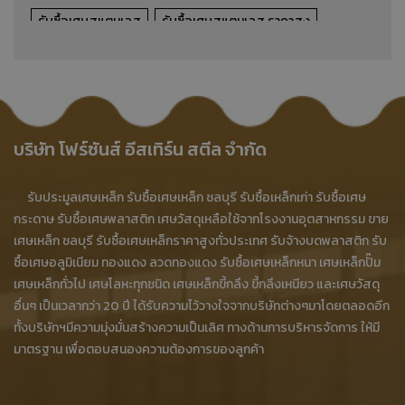
รับซื้อเศษสแตนเลส
รับซื้อเศษสแตนเลส ราคาสูง
ขายเศษสแตนเลส
ประมูลเศษสแตนเลส
ร้านรับซื้อเศษสแตนเลส
ร้านขายเศษสแตนเลส
ร้านประมูลเศษสแตนเลส
โรงงานประมูลเศษสแตนเลส
บริษัท โฟร์ซันส์ อีสเทิร์น สตีล จำกัด
โรงงานรับซื้อเศษสแตนเลส
รับซื้อเศษสแตนเลส ชลบุรี
รับประมูลเศษเหล็ก รับซื้อเศษเหล็ก ชลบุรี รับซื้อเหล็กเก่า รับซื้อเศษ
รับซื้อเศษเหล็กหล่อจากโรงงาน
กระดาษ รับซื้อเศษพลาสติก เศษวัสดุเหลือใช้จากโรงงานอุตสาหกรรม ขาย
เศษเหล็ก ชลบุรี รับซื้อเศษเหล็กราคาสูงทั่วประเทศ รับจ้างบดพลาสติก รับ
รับซื้อเศษเหล็กหล่ออุตสาหกรรม
เศษสแตนเลส ชลบุรี
ซื้อเศษอลูมิเนียม ทองแดง ลวดทองแดง รับซื้อเศษเหล็กหนา เศษเหล็กปั๊ม
ขายเศษสแตนเลส ชลบุรี
เศษเหล็กบาง
รับซื้อเศษเหล็กบาง
เศษเหล็กทั่วไป เศษโลหะทุกชนิด เศษเหล็กขี้กลึง ขี้กลึงเหนียว และเศษวัสดุ
อื่นๆ เป็นเวลากว่า 20 ปี ได้รับความไว้วางใจจากบริษัทต่างๆมาโดยตลอดอีก
รับซื้อเศษเหล็กบาง ราคาสูง
ขายเศษเหล็กบาง
ทั้งบริษัทฯมีความมุ่งมั่นสร้างความเป็นเลิศ ทางด้านการบริหารจัดการ ให้มี
มาตรฐาน เพื่อตอบสนองความต้องการของลูกค้า
ประมูลเศษเหล็กบาง
ร้านรับซื้อเศษเหล็กบาง
ร้านขายเศษเหล็กบาง
ร้านประมูลเศษเหล็กบาง