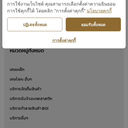
เศษเหล็กปั๊ม
การใช้งานเว็บไซต์ คุณสามารถเลือกตั้งค่าความยินยอม
การใช้คุกกี้ได้ โดยคลิก "การตั้งค่าคุกกี้"
นโยบายคุกกี้
ปฏิเสธทั้งหมด
ยอมรับทั้งหมด
แสดง 1 ถึง 24 จาก 1
การตั้งค่าคุกกี้
หมวดหมู่ทั้งหมด
เศษเหล็ก
เศษโลหะ อื่นๆ
บริการจัดเก็บสินค้า
บริการรับจ้างบดพลาสติก
บริการทำลายสินค้า BOI
บริการอื่นๆ