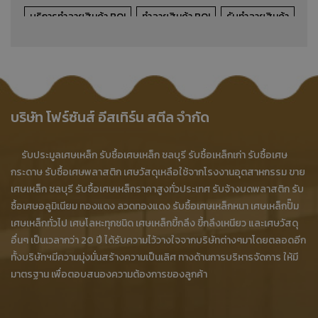
บริการทำลายสินค้า BOI
ทำลายสินค้า BOI
รับทำลายสินค้า
รับทำลายสินค้าหมดอายุ
รับทำลายสินค้า BOI
โรงงานรับทำลายสินค้า
โรงงานทำลายสินค้า BOI
บริษทรับทำลายสินค้า BOI
รับทำลายสินค้า ชลบุรี
บริษัท โฟร์ซันส์ อีสเทิร์น สตีล จำกัด
รับทำลายสินค้า สมุทรปราการ
รับทำลายสินค้า สมุทรสาคร
รับประมูลเศษเหล็ก รับซื้อเศษเหล็ก ชลบุรี รับซื้อเหล็กเก่า รับซื้อเศษ
รับทำลายสินค้า ศรีราชา
บริการจัดเก็บสินค้า
กระดาษ รับซื้อเศษพลาสติก เศษวัสดุเหลือใช้จากโรงงานอุตสาหกรรม ขาย
เศษเหล็ก ชลบุรี รับซื้อเศษเหล็กราคาสูงทั่วประเทศ รับจ้างบดพลาสติก รับ
บริษัทรับจัดเก็บสินค้า
โรงงานรับจัดเก็บสินค้า
ซื้อเศษอลูมิเนียม ทองแดง ลวดทองแดง รับซื้อเศษเหล็กหนา เศษเหล็กปั๊ม
โกดังจัดเก็บสินค้า
โกดังจัดเก็บสินค้า ชลบุรี
เศษเหล็กทั่วไป เศษโลหะทุกชนิด เศษเหล็กขี้กลึง ขี้กลึงเหนียว และเศษวัสดุ
อื่นๆ เป็นเวลากว่า 20 ปี ได้รับความไว้วางใจจากบริษัทต่างๆมาโดยตลอดอีก
โกดังจัดเก็บสินค้า ราคาถูก
โกดังรับจัดเก็บสินค้า
ทั้งบริษัทฯมีความมุ่งมั่นสร้างความเป็นเลิศ ทางด้านการบริหารจัดการ ให้มี
มาตรฐาน เพื่อตอบสนองความต้องการของลูกค้า
จัดเก็บสินค้าครบวงจร
รับจัดเก็บสินค้า
โกดังสต๊อกสินค้า
รับฝากสินค้า
รับฝากและจัดเก็บสินค้า
รับฝากสินค้าโรงงาน