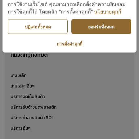
เศษเหล็กปั๊ม
การใช้งานเว็บไซต์ คุณสามารถเลือกตั้งค่าความยินยอม
การใช้คุกกี้ได้ โดยคลิก "การตั้งค่าคุกกี้"
นโยบายคุกกี้
ปฏิเสธทั้งหมด
ยอมรับทั้งหมด
แสดง 1 ถึง 24 จาก 1
การตั้งค่าคุกกี้
หมวดหมู่ทั้งหมด
เศษเหล็ก
เศษโลหะ อื่นๆ
บริการจัดเก็บสินค้า
บริการรับจ้างบดพลาสติก
บริการทำลายสินค้า BOI
บริการอื่นๆ