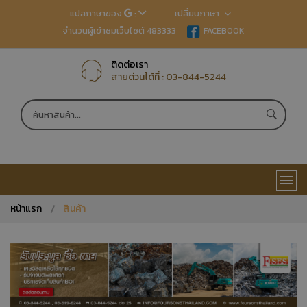
แปลภาษาของ
:
เปลี่ยนภาษา
จำนวนผู้เข้าชมเว็บไซต์ 483333
EN
FACEBOOK
TH
JP
CN
ติดต่อเรา
สายด่วนได้ที่ :
03-844-5244
หน้าแรก
สินค้า