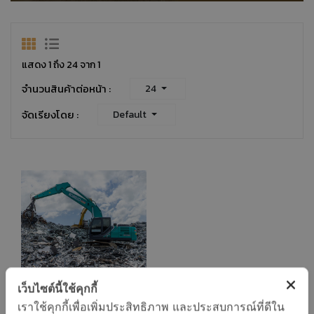
แสดง 1 ถึง 24 จาก 1
จำนวนสินค้าต่อหน้า :
24
จัดเรียงโดย :
Default
เว็บไซต์นี้ใช้คุกกี้
เราใช้คุกกี้เพื่อเพิ่มประสิทธิภาพ และประสบการณ์ที่ดีใน