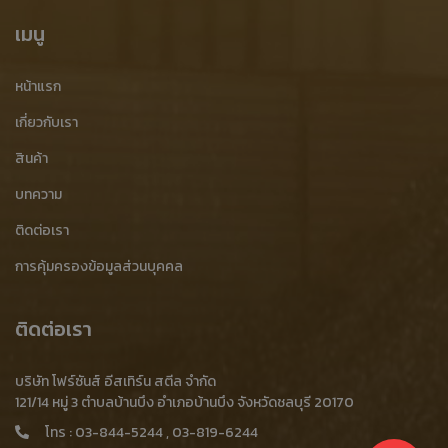
รับฝากสินค้าอุตสาหกรรม
รับจัดเก็บสินค้าโรงงาน
เมนู
รับจัดเก็บสินค้าอุตสาหกรรม
บริการรับฝากสินค้า
หน้าแรก
บริษัทรับฝากสินค้า
โรงงานรับฝากสินค้า
โกดังรับฝากสินค้า
เกี่ยวกับเรา
โกดังรับฝากสินค้า ราคาถูก
โกดังรับฝากสินค้า ชลบุรี
สินค้า
เศษเหล็กหนา
รับซื้อเศษเหล็กหนา
บทความ
ติดต่อเรา
รับซื้อเศษเหล็กหนา ราคาสูง
ขายเศษเหล็กหนา
การคุ้มครองข้อมูลส่วนบุคคล
ประมูลเศษเหล็กหนา
ร้านรับซื้อเศษเหล็กหนา
ร้านขายเศษเหล็กหนา
ร้านประมูลเศษเหล็กหนา
ติดต่อเรา
โรงงานเศษเหล็กหนา
โรงงานรับซื้อเศษเหล็กหนา
บริษัท โฟร์ซันส์ อีสเทิร์น สตีล จำกัด
เศษเหล็กหนา ชลบุรี
เศษเหล็กหนา บ้านบึง
121/14 หมู่ 3 ตำบลบ้านบึง อำเภอบ้านบึง จังหวัดชลบุรี 20170
โทร :
03-844-5244
,
03-819-6244
เศษเหล็กหนา ศรีราชา
เศษเหล็กหนา บ่อทอง