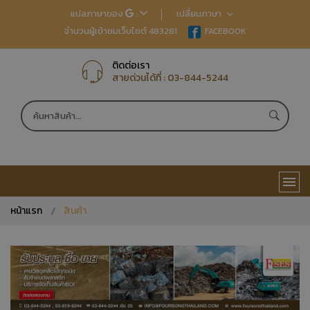
แปลภาษาของ
:
เปลี่ยนภาษา
จำนวนผู้เข้าชมเว็บไซต์ 483281
EN
FACEBOOK
TH
JP
CN
ติดต่อเรา
สายด่วนได้ที่ :
03-844-5244
หน้าแรก
สินค้า