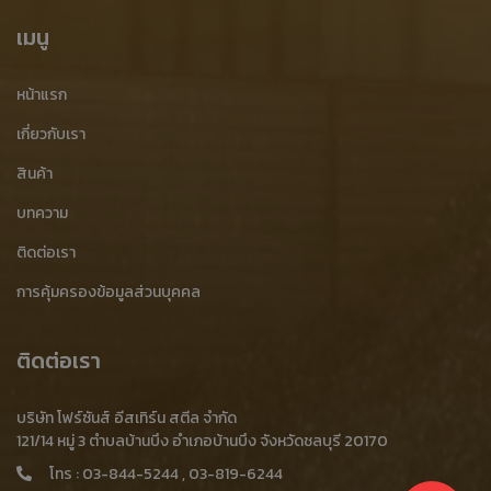
รับทำลายสินค้า ศรีราชา
เศษเหล็กปั๊ม
รับซื้อเศษเหล็กปั๊ม
เมนู
รับซื้อเศษเหล็กปั๊ม ราคาสูง
ขายเศษเหล็กปั๊ม
หน้าแรก
ประมูลเศษเหล็กปั๊ม
ร้านรับซื้อเศษเหล็กปั๊ม
เกี่ยวกับเรา
ร้านขายเศษเหล็กปั๊ม
ร้านประมูลเศษเหล็กปั๊ม
สินค้า
โรงงานเศษเหล็กปั๊ม
โรงงานรับซื้อเศษเหล็กปั๊ม
บทความ
ติดต่อเรา
เศษเหล็กปั๊ม ชลบุรี
เศษเหล็กปั๊ม บ้านบึง
เศษเหล็กปั๊ม ศรีราชา
การคุ้มครองข้อมูลส่วนบุคคล
เศษเหล็กปั๊ม บ่อทอง
เศษเหล็กปั๊ม พนัสนิคม
เศษเหล็กปั๊ม บางละมุง
เศษเหล็กปั๊ม เกาะจันทร์
ติดต่อเรา
เศษเหล็กจากกระบวนการผลิต
บริษัท โฟร์ซันส์ อีสเทิร์น สตีล จำกัด
รับซื้อเศษเหล็กจากกระบวนการผลิต
รับซื้อเศษเหล็กโรงงาน
121/14 หมู่ 3 ตำบลบ้านบึง อำเภอบ้านบึง จังหวัดชลบุรี 20170
โทร :
03-844-5244
,
03-819-6244
รับซื้อเศษเหล็กอุตสาหกรรม
ขายเศษเหล็กจากกระบวนการผลิต