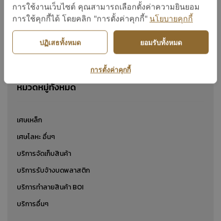
เศษเหล็กหนา
การใช้งานเว็บไซต์ คุณสามารถเลือกตั้งค่าความยินยอม
การใช้คุกกี้ได้ โดยคลิก "การตั้งค่าคุกกี้"
นโยบายคุกกี้
ปฏิเสธทั้งหมด
ยอมรับทั้งหมด
แสดง 1 ถึง 24 จาก 1
การตั้งค่าคุกกี้
หมวดหมู่ทั้งหมด
เศษเหล็ก
เศษโลหะ อื่นๆ
บริการจัดเก็บสินค้า
บริการรับจ้างบดพลาสติก
บริการทำลายสินค้า BOI
บริการอื่นๆ