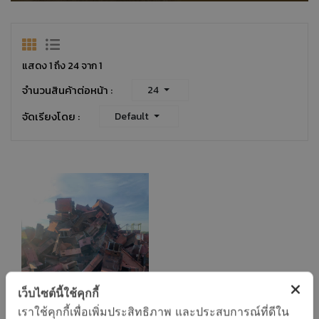
แสดง 1 ถึง 24 จาก 1
จำนวนสินค้าต่อหน้า :
24
จัดเรียงโดย :
Default
เว็บไซต์นี้ใช้คุกกี้
เราใช้คุกกี้เพื่อเพิ่มประสิทธิภาพ และประสบการณ์ที่ดีใน