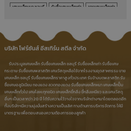
เศษเหล็กหนา ชลบุรี
รับซื้อเศษเหล็กเก่า
ขายเศษเหล็กเก่า
ประมูลเศษเหล็กเก่า
เศษเหล็กหนา บ้านบึง
เศษเหล็กหนา ศรีราชา
เศษเหล็กหนา บ่อทอง
เศษเหล็กหนา พนัสนิคม
เศษเหล็กหนา บางละมุง
บริษัท โฟร์ซันส์ อีสเทิร์น สตีล จำกัด
เศษเหล็กหนา เกาะจันทร์
รับซื้อเศษเหล็กหนาโรงงาน
รับประมูลเศษเหล็ก รับซื้อเศษเหล็ก ชลบุรี รับซื้อเหล็กเก่า รับซื้อเศษ
รับซื้อเศษเหล็กหนาอุตสาหกรรม
ร้านรับซื้อเศษเหล็ก ชลบุรี
กระดาษ รับซื้อเศษพลาสติก เศษวัสดุเหลือใช้จากโรงงานอุตสาหกรรม ขาย
เศษเหล็ก ชลบุรี รับซื้อเศษเหล็กราคาสูงทั่วประเทศ รับจ้างบดพลาสติก รับ
ซื้อเศษเหล็ก ชลบุรี
รับซื้อเศษเหล็ก บ้านบึง
ซื้อเศษอลูมิเนียม ทองแดง ลวดทองแดง รับซื้อเศษเหล็กหนา เศษเหล็กปั๊ม
ขายเศษเหล็ก บ้านบึง
ประมูลเศษเหล็ก บ้านบึง
เศษเหล็กทั่วไป เศษโลหะทุกชนิด เศษเหล็กขี้กลึง ขี้กลึงเหนียว และเศษวัสดุ
อื่นๆ เป็นเวลากว่า 20 ปี ได้รับความไว้วางใจจากบริษัทต่างๆมาโดยตลอดอีก
บริการทำลายสินค้า BOI
โรงงานทำลายสินค้า BOI
ทั้งบริษัทฯมีความมุ่งมั่นสร้างความเป็นเลิศ ทางด้านการบริหารจัดการ ให้มี
มาตรฐาน เพื่อตอบสนองความต้องการของลูกค้า
บริษทรับทำลายสินค้า BOI
รับทำลายสินค้า ชลบุรี
รับทำลายสินค้า สมุทรปราการ
รับทำลายสินค้า สมุทรสาคร