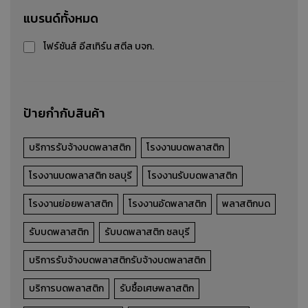
เศษเหล็กปั๊ม
แบรนด์ทั้งหมด
รับซื้อ-ขาย-ประมูล เศษเหล็กปั๊ม
โฟร์ซันส์ อีสเทิร์น สตีล บจก.
รายละเอียดสินค้า
ป้ายกำกับสินค้า
บริการรับจ้างบดพลาสติก
โรงงานบดพลาสติก
โรงงานบดพลาสติก ชลบุรี
โรงงานรับบดพลาสติก
โรงงานย่อยพลาสติก
โรงงานอัดพลาสติก
พลาสติกบด
รับบดพลาสติก
รับบดพลาสติก ชลบุรี
บริการรับจ้างบดพลาสติกรับจ้างบดพลาสติก
บริการบดพลาสติก
รับซื้อเศษพลาสติก