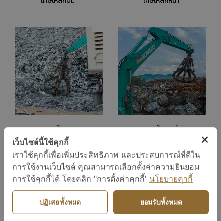
เศษเหล็กปั๊ม
เศษเหล็กหนา
เศษเหล็กบาง
เศษเหล็กลูกอัด
เว็บไซต์นี้ใช้คุกกี้
เราใช้คุกกี้เพื่อเพิ่มประสิทธิภาพ และประสบการณ์ที่ดีใน
การใช้งานเว็บไซต์ คุณสามารถเลือกตั้งค่าความยินยอม
การใช้คุกกี้ได้ โดยคลิก "การตั้งค่าคุกกี้"
นโยบายคุกกี้
ปฏิเสธทั้งหมด
ยอมรับทั้งหมด