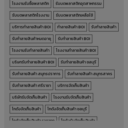
โรงงานรับซื้อพลาสติก
รับบดพลาสติกอุตสาหกรรม
รับบดพลาสติกโรงงาน
รับบดพลาสติกเหลือใช้
บริการทำลายสินค้า BOI
ทำลายสินค้า BOI
รับทำลายสินค้า
รับทำลายสินค้าหมดอายุ
รับทำลายสินค้า BOI
โรงงานรับทำลายสินค้า
โรงงานทำลายสินค้า BOI
บริษทรับทำลายสินค้า BOI
รับทำลายสินค้า ชลบุรี
รับทำลายสินค้า สมุทรปราการ
รับทำลายสินค้า สมุทรสาคร
รับทำลายสินค้า ศรีราชา
บริการจัดเก็บสินค้า
เศษเหล็กหนา
บริษัทรับจัดเก็บสินค้า
โรงงานรับจัดเก็บสินค้า
รับซื้อ-ขาย-ประมูล เศษเหล็กหนา
โกดังจัดเก็บสินค้า
โกดังจัดเก็บสินค้า ชลบุรี
โกดังจัดเก็บสินค้า ราคาถูก
โกดังรับจัดเก็บสินค้า
รายละเอียดสินค้า