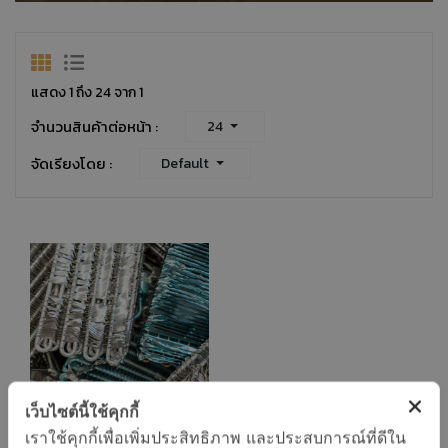
แสดง 1 ถึง 24 จาก 1
จำนวนสินค้าต่อหน้า :
24
จัดเรียงโดย :
Default
เว็บไซต์นี้ใช้คุกกี้
เราใช้คุกกี้เพื่อเพิ่มประสิทธิภาพ และประสบการณ์ที่ดีใน