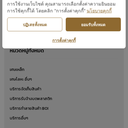
เศษอลูมิเนียม
การใช้งานเว็บไซต์ คุณสามารถเลือกตั้งค่าความยินยอม
การใช้คุกกี้ได้ โดยคลิก "การตั้งค่าคุกกี้"
นโยบายคุกกี้
ปฏิเสธทั้งหมด
ยอมรับทั้งหมด
แสดง 1 ถึง 24 จาก 1
การตั้งค่าคุกกี้
หมวดหมู่ทั้งหมด
เศษเหล็ก
เศษโลหะ อื่นๆ
บริการจัดเก็บสินค้า
บริการรับจ้างบดพลาสติก
บริการทำลายสินค้า BOI
บริการอื่นๆ