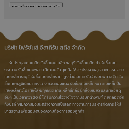
เศษเหล็กจากกระบวนการผลิต
รับซื้อเศษเหล็กจากกระบวนการผลิต
รับซื้อเศษเหล็กโรงงาน
รับซื้อเศษเหล็กอุตสาหกรรม
ขายเศษเหล็กจากกระบวนการผลิต
ประมูลเศษเหล็กจากกระบวนการผลิต
บริษัท โฟร์ซันส์ อีสเทิร์น สตีล จำกัด
บริษัทรับซื้อเศษเหล็กจากกระบวนการผลิต
ร้านรับซื้อเศษเหล็ก
รับประมูลเศษเหล็ก รับซื้อเศษเหล็ก ชลบุรี รับซื้อเหล็กเก่า รับซื้อเศษ
ร้านรับซื้อเศษเหล็กจากกระบวนการผลิต
กระดาษ รับซื้อเศษพลาสติก เศษวัสดุเหลือใช้จากโรงงานอุตสาหกรรม ขาย
เศษเหล็ก ชลบุรี รับซื้อเศษเหล็กราคาสูงทั่วประเทศ รับจ้างบดพลาสติก รับ
เศษเหล็กเสร็จสิ้นการผลิต
ร้านรับซื้อเศษเหล็ก บ้านบึง
ซื้อเศษอลูมิเนียม ทองแดง ลวดทองแดง รับซื้อเศษเหล็กหนา เศษเหล็กปั๊ม
เศษเหล็กลูกอัด
รับซื้อเศษเหล็กลูกอัด
เศษเหล็กทั่วไป เศษโลหะทุกชนิด เศษเหล็กขี้กลึง ขี้กลึงเหนียว และเศษวัสดุ
อื่นๆ เป็นเวลากว่า 20 ปี ได้รับความไว้วางใจจากบริษัทต่างๆมาโดยตลอดอีก
รับซื้อเศษเหล็กลูกอัด ราคาสูง
ขายเศษเหล็กลูกอัด
ทั้งบริษัทฯมีความมุ่งมั่นสร้างความเป็นเลิศ ทางด้านการบริหารจัดการ ให้มี
มาตรฐาน เพื่อตอบสนองความต้องการของลูกค้า
ประมูลเศษเหล็กลูกอัด
ร้านรับซื้อเศษเหล็กลูกอัด
ร้านขายเศษเหล็กลูกอัด
ร้านประมูลเศษเหล็กลูกอัด