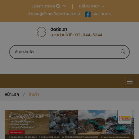
แปลภาษาของ
:
เปลี่ยนภาษา
จำนวนผู้เข้าชมเว็บไซต์ 483299
EN
FACEBOOK
TH
JP
CN
ติดต่อเรา
สายด่วนได้ที่ :
03-844-5244
หน้าแรก
สินค้า