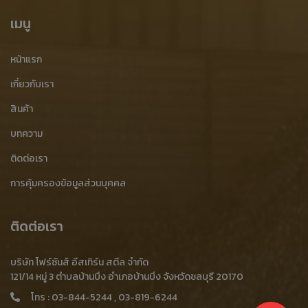
โรงงานเศษเหล็กลูกอัด
โรงงานรับซื้อเศษเหล็กลูกอัด
เมนู
รับซื้อเศษเหล็กลูกอัด ชลบุรี
รับซื้อเศษเหล็กลูกอัดจากโรงงาน
หน้าแรก
รับซื้อเศษเหล็กลูกอัดอุตสาหกรรม
เศษเหล็กลูกอัด ชลบุรี
เกี่ยวกับเรา
ขายเศษเหล็กลูกอัด ชลบุรี
บริการจัดเก็บสินค้า
สินค้า
บริษัทรับจัดเก็บสินค้า
โรงงานรับจัดเก็บสินค้า
บทความ
ติดต่อเรา
โกดังจัดเก็บสินค้า
โกดังจัดเก็บสินค้า ชลบุรี
การคุ้มครองข้อมูลส่วนบุคคล
โกดังจัดเก็บสินค้า ราคาถูก
โกดังรับจัดเก็บสินค้า
จัดเก็บสินค้าครบวงจร
รับจัดเก็บสินค้า
โกดังสต๊อกสินค้า
ติดต่อเรา
รับฝากสินค้า
รับฝากและจัดเก็บสินค้า
รับฝากสินค้าโรงงาน
บริษัท โฟร์ซันส์ อีสเทิร์น สตีล จำกัด
รับฝากสินค้าอุตสาหกรรม
รับจัดเก็บสินค้าโรงงาน
121/14 หมู่ 3 ตำบลบ้านบึง อำเภอบ้านบึง จังหวัดชลบุรี 20170
โทร :
03-844-5244
,
03-819-6244
รับจัดเก็บสินค้าอุตสาหกรรม
บริการรับฝากสินค้า