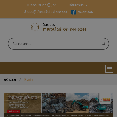
แปลภาษาของ
:
เปลี่ยนภาษา
จำนวนผู้เข้าชมเว็บไซต์ 483333
EN
FACEBOOK
TH
JP
CN
ติดต่อเรา
สายด่วนได้ที่ :
03-844-5244
หน้าแรก
สินค้า