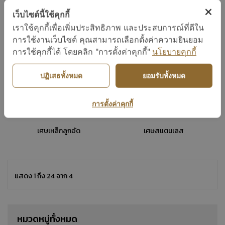
เศษเหล็กหนา
เศษเหล็กบาง
เว็บไซต์นี้ใช้คุกกี้
เราใช้คุกกี้เพื่อเพิ่มประสิทธิภาพ และประสบการณ์ที่ดีใน
การใช้งานเว็บไซต์ คุณสามารถเลือกตั้งค่าความยินยอม
การใช้คุกกี้ได้ โดยคลิก "การตั้งค่าคุกกี้"
นโยบายคุกกี้
ปฏิเสธทั้งหมด
ยอมรับทั้งหมด
การตั้งค่าคุกกี้
เศษเหล็กลูกอัด
เศษสแตนเลส
แสดง 1 ถึง 24 จาก 4
หมวดหมู่ทั้งหมด