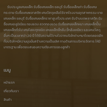
รับประมูลเศษเหล็ก รับซื้อเศษเหล็ก ชลบุรี รับซื้อเหล็กเก่า รับซื้อเศษ
โกดังรับฝากสินค้า ราคาถูก
โกดังรับฝากสินค้า ชลบุรี
กระดาษ รับซื้อเศษพลาสติก เศษวัสดุเหลือใช้จากโรงงานอุตสาหกรรม ขาย
เศษเหล็ก ชลบุรี รับซื้อเศษเหล็กราคาสูงทั่วประเทศ รับจ้างบดพลาสติก รับ
ทำลายสินค้า BOI
รับทำลายสินค้า
รับทำลายสินค้าหมดอายุ
ซื้อเศษอลูมิเนียม ทองแดง ลวดทองแดง รับซื้อเศษเหล็กหนา เศษเหล็กปั๊ม
รับทำลายสินค้า BOI
โรงงานรับทำลายสินค้า
เศษเหล็กหล่อ
เศษเหล็กทั่วไป เศษโลหะทุกชนิด เศษเหล็กขี้กลึง ขี้กลึงเหนียว และเศษวัสดุ
อื่นๆ เป็นเวลากว่า 20 ปี ได้รับความไว้วางใจจากบริษัทต่างๆมาโดยตลอดอีก
รับซื้อเศษเหล็กหล่อ
รับซื้อเศษเหล็กหล่อ ราคาสูง
ทั้งบริษัทฯมีความมุ่งมั่นสร้างความเป็นเลิศ ทางด้านการบริหารจัดการ ให้มี
มาตรฐาน เพื่อตอบสนองความต้องการของลูกค้า
ขายเศษเหล็กหล่อ
ประมูลเศษเหล็กหล่อ
ร้านรับซื้อเศษเหล็กหล่อ
ร้านขายเศษเหล็กหล่อ
ร้านประมูลเศษเหล็กหล่อ
โรงงานเศษเหล็กหล่อ
เมนู
โรงงานรับซื้อเศษเหล็กหล่อ
รับซื้อเศษเหล็กหล่อ ชลบุรี
หน้าแรก
รับซื้อเศษเหล็กหล่อจากโรงงาน
เกี่ยวกับเรา
รับซื้อเศษเหล็กหล่ออุตสาหกรรม
เศษเหล็กลูกอัด
สินค้า