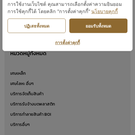
เศษอลูมิเนียม
การใช้งานเว็บไซต์ คุณสามารถเลือกตั้งค่าความยินยอม
การใช้คุกกี้ได้ โดยคลิก "การตั้งค่าคุกกี้"
นโยบายคุกกี้
ปฏิเสธทั้งหมด
ยอมรับทั้งหมด
แสดง 1 ถึง 24 จาก 1
การตั้งค่าคุกกี้
หมวดหมู่ทั้งหมด
เศษเหล็ก
เศษโลหะ อื่นๆ
บริการจัดเก็บสินค้า
บริการรับจ้างบดพลาสติก
บริการทำลายสินค้า BOI
บริการอื่นๆ