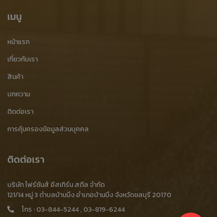
โรงงานบดพลาสติก
โรงงานบดพลาสติก ชลบุรี
เมนู
โรงงานรับบดพลาสติก
โรงงานย่อยพลาสติก
หน้าแรก
โรงงานอัดพลาสติก
พลาสติกบด
รับบดพลาสติก
เกี่ยวกับเรา
รับบดพลาสติก ชลบุรี
สินค้า
บริการรับจ้างบดพลาสติกรับจ้างบดพลาสติก
บทความ
ติดต่อเรา
บริการบดพลาสติก
โรงงานรับซื้อพลาสติก
การคุ้มครองข้อมูลส่วนบุคคล
รับบดพลาสติกอุตสาหกรรม
รับบดพลาสติกโรงงาน
รับบดพลาสติกเหลือใช้
เศษเหล็กบาง
รับซื้อเศษเหล็กบาง
ติดต่อเรา
รับซื้อเศษเหล็กบาง ราคาสูง
ขายเศษเหล็กบาง
บริษัท โฟร์ซันส์ อีสเทิร์น สตีล จำกัด
ประมูลเศษเหล็กบาง
ร้านรับซื้อเศษเหล็กบาง
121/14 หมู่ 3 ตำบลบ้านบึง อำเภอบ้านบึง จังหวัดชลบุรี 20170
โทร :
03-844-5244
,
03-819-6244
ร้านขายเศษเหล็กบาง
ร้านประมูลเศษเหล็กบาง