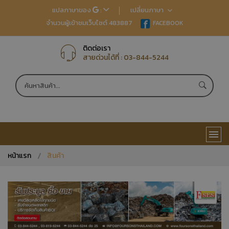
แปลภาษาของ
:
เปลี่ยนภาษา
จำนวนผู้เข้าชมเว็บไซต์ 483887
EN
FACEBOOK
TH
JP
CN
ติดต่อเรา
สายด่วนได้ที่ :
03-844-5244
หน้าแรก
สินค้า