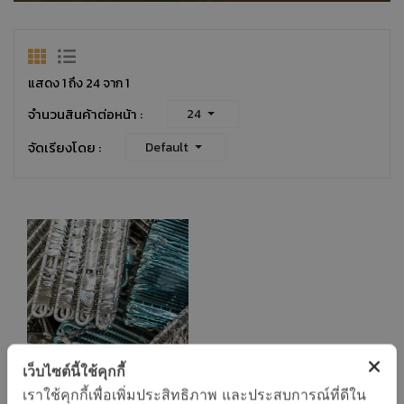
แสดง 1 ถึง 24 จาก 1
จำนวนสินค้าต่อหน้า :
24
จัดเรียงโดย :
Default
เว็บไซต์นี้ใช้คุกกี้
เราใช้คุกกี้เพื่อเพิ่มประสิทธิภาพ และประสบการณ์ที่ดีใน