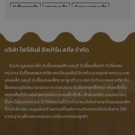
รับซื้อเศษเหล็ก
ขายเศษเหล็ก
รับประมูลเศษเหล็ก
รับซื้อเหล็กเก่า
รับซื้อเศษเหล็กราคาสูง
รับซื้อเศษเหล็ก ชลบุรี
ขายเศษเหล็ก ชลบุรี
ร้านรับซื้อเศษเหล็ก ชลบุรี
ซื้อเศษเหล็ก ชลบุรี
บริษัท โฟร์ซันส์ อีสเทิร์น สตีล จำกัด
เศษทองเหลือง
รับซื้อเศษทองเหลือง
รับประมูลเศษเหล็ก รับซื้อเศษเหล็ก ชลบุรี รับซื้อเหล็กเก่า รับซื้อเศษ
รับซื้อเศษทองเหลือง ราคาสูง
ขายเศษทองเหลือง
กระดาษ รับซื้อเศษพลาสติก เศษวัสดุเหลือใช้จากโรงงานอุตสาหกรรม ขาย
เศษเหล็ก ชลบุรี รับซื้อเศษเหล็กราคาสูงทั่วประเทศ รับจ้างบดพลาสติก รับ
ประมูลเศษทองเหลือง
ร้านรับซื้อเศษทองเหลือง
ซื้อเศษอลูมิเนียม ทองแดง ลวดทองแดง รับซื้อเศษเหล็กหนา เศษเหล็กปั๊ม
ร้านขายเศษทองเหลือง
ร้านประมูลเศษทองเหลือง
เศษเหล็กทั่วไป เศษโลหะทุกชนิด เศษเหล็กขี้กลึง ขี้กลึงเหนียว และเศษวัสดุ
อื่นๆ เป็นเวลากว่า 20 ปี ได้รับความไว้วางใจจากบริษัทต่างๆมาโดยตลอดอีก
โรงงานประมูลเศษทองเหลือง
โรงงานรับซื้อเศษทองเหลือง
ทั้งบริษัทฯมีความมุ่งมั่นสร้างความเป็นเลิศ ทางด้านการบริหารจัดการ ให้มี
มาตรฐาน เพื่อตอบสนองความต้องการของลูกค้า
รับซื้อเศษทองเหลือง ชลบุรี
รับซื้อเศษพลาสติก
รับซื้อเศษกระดาษ
บริการรับจ้างบดพลาสติก